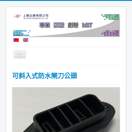
Toggle
Navigation
首頁
可斜入式防水閘刀公頭
公司簡介
最新消息
產品訊息
技術認證
徵才訊息
聯繫我們