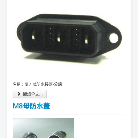
名稱：閘刀式防水接頭-公端
閱讀全文...
M8母防水蓋