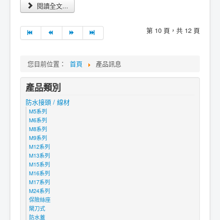
閱讀全文...
第 10 頁，共 12 頁
您目前位置：
首頁
產品訊息
產品類別
防水接頭 / 線材
M5系列
M6系列
M8系列
M9系列
M12系列
M13系列
M15系列
M16系列
M17系列
M24系列
保險絲座
閘刀式
防水蓋